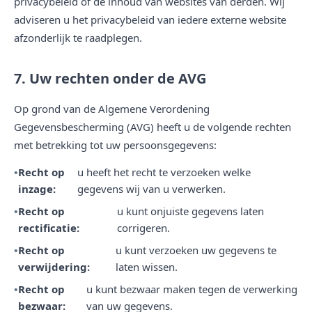
privacybeleid of de inhoud van websites van derden. Wij
adviseren u het privacybeleid van iedere externe website
afzonderlijk te raadplegen.
7. Uw rechten onder de AVG
Op grond van de Algemene Verordening
Gegevensbescherming (AVG) heeft u de volgende rechten
met betrekking tot uw persoonsgegevens:
Recht op
u heeft het recht te verzoeken welke
inzage:
gegevens wij van u verwerken.
Recht op
u kunt onjuiste gegevens laten
rectificatie:
corrigeren.
Recht op
u kunt verzoeken uw gegevens te
verwijdering:
laten wissen.
Recht op
u kunt bezwaar maken tegen de verwerking
bezwaar:
van uw gegevens.