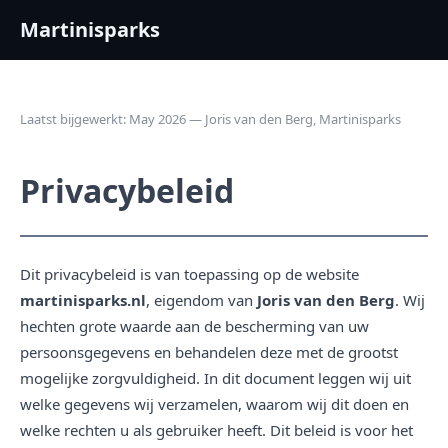
Martinisparks
Laatst bijgewerkt: May 2026 — Joris van den Berg, Martinisparks
Privacybeleid
Dit privacybeleid is van toepassing op de website
martinisparks.nl
, eigendom van
Joris van den Berg
. Wij
hechten grote waarde aan de bescherming van uw
persoonsgegevens en behandelen deze met de grootst
mogelijke zorgvuldigheid. In dit document leggen wij uit
welke gegevens wij verzamelen, waarom wij dit doen en
welke rechten u als gebruiker heeft. Dit beleid is voor het