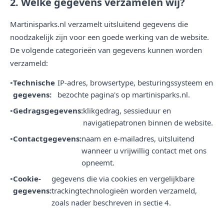
2. Welke gegevens verzamelen wij?
Martinisparks.nl verzamelt uitsluitend gegevens die
noodzakelijk zijn voor een goede werking van de website.
De volgende categorieën van gegevens kunnen worden
verzameld:
Technische
IP-adres, browsertype, besturingssysteem en
gegevens:
bezochte pagina's op martinisparks.nl.
Gedragsgegevens:
klikgedrag, sessieduur en
navigatiepatronen binnen de website.
Contactgegevens:
naam en e-mailadres, uitsluitend
wanneer u vrijwillig contact met ons
opneemt.
Cookie-
gegevens die via cookies en vergelijkbare
gegevens:
trackingtechnologieën worden verzameld,
zoals nader beschreven in sectie 4.