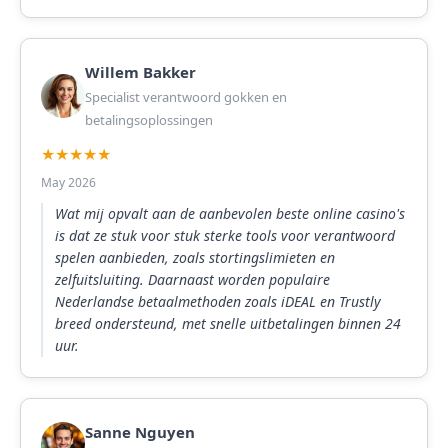
Willem Bakker
Specialist verantwoord gokken en
betalingsoplossingen
★★★★★
May 2026
Wat mij opvalt aan de aanbevolen beste online casino's
is dat ze stuk voor stuk sterke tools voor verantwoord
spelen aanbieden, zoals stortingslimieten en
zelfuitsluiting. Daarnaast worden populaire
Nederlandse betaalmethoden zoals iDEAL en Trustly
breed ondersteund, met snelle uitbetalingen binnen 24
uur.
Sanne Nguyen